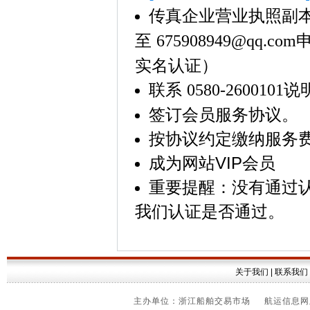
传真企业营业执照副
至
675908949@qq.com
实名认证）
联系
说
0580-2600101
签订会员服务协议。
按协议约定缴纳服务
成为网站VIP会员
重要提醒：没有通过
我们认证是否通过。
关于我们
|
联系我们
主办单位：浙江船舶交易市场 航运信息网版权