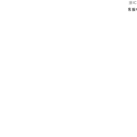
浙IC
客服电