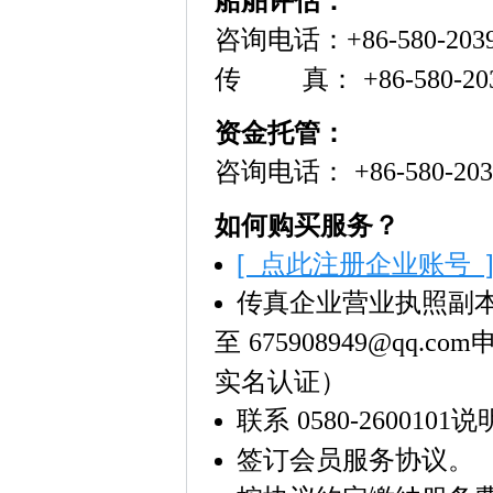
船舶评估：
咨询电话：
+86-580-203
传 真：
+86-580-20
资金托管：
咨询电话：
+86-580-20
如何购买服务？
[ 点此注册企业账号 
传真企业营业执照副
至
675908949@qq.com
实名认证）
联系
说
0580-2600101
签订会员服务协议。