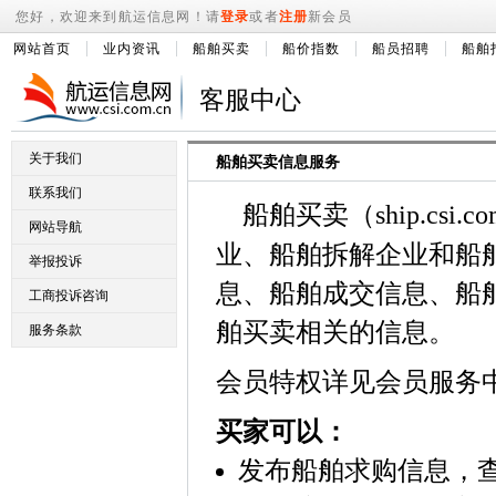
您好，欢迎来到航运信息网！请
登录
或者
注册
新会员
网站首页
业内资讯
船舶买卖
船价指数
船员招聘
船舶
客服中心
关于我们
船舶买卖信息服务
联系我们
船舶买卖（
ship.csi.c
网站导航
业、船舶拆解企业和船
举报投诉
息、船舶成交信息、船
工商投诉咨询
舶买卖相关的信息。
服务条款
会员特权详见会员服务
买家可以：
发布船舶求购信息，